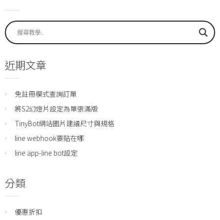
近期文章
免註冊模式查詢訂單
將S2幻燈片設定為單張滿版
TinyBot網站圖片建議尺寸與規格
line webhook要貼在哪
line app-line bot設定
分類
優惠折扣