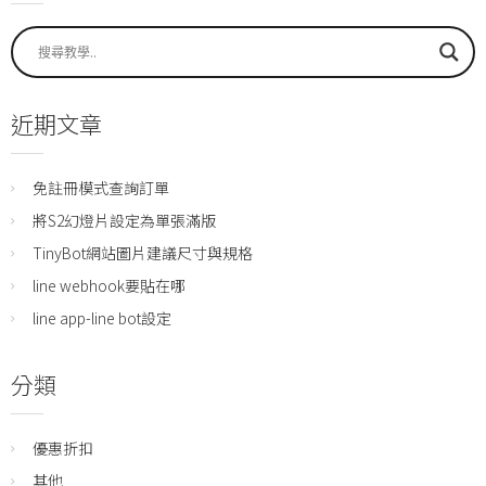
近期文章
免註冊模式查詢訂單
將S2幻燈片設定為單張滿版
TinyBot網站圖片建議尺寸與規格
line webhook要貼在哪
line app-line bot設定
分類
優惠折扣
其他