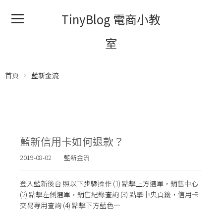
TinyBlog 電商小教
室
首頁
藍新金流
藍新信用卡如何退款？
2019-08-02
藍新金流
登入藍新後台 照以下步驟操作 (1) 點擊上方選單，銷售中心
(2) 點擊左側選單，銷售紀錄查詢 (3) 點擊中央頁籤，信用卡
交易專用查詢 (4) 點擊下方藍色…