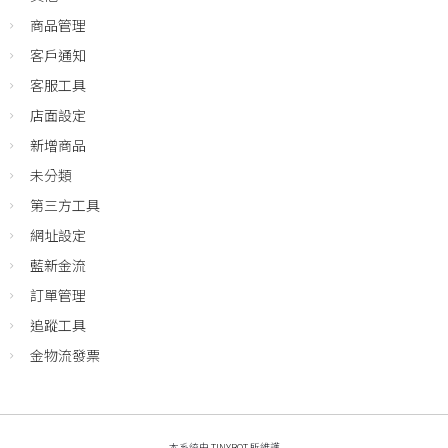
商品管理
客戶通知
客服工具
店面設定
新增商品
未分類
第三方工具
網址設定
藍新金流
訂單管理
追蹤工具
金物流發票
本系統由
TINYBOT
所維護