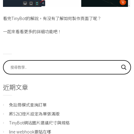
看完TinyBot的解說，有沒有了解如何製作頁面了呢？
一起來看看更多的詳細功能吧！
近期文章
免註冊模式查詢訂單
將S2幻燈片設定為單張滿版
TinyBot網站圖片建議尺寸與規格
line webhook要貼在哪