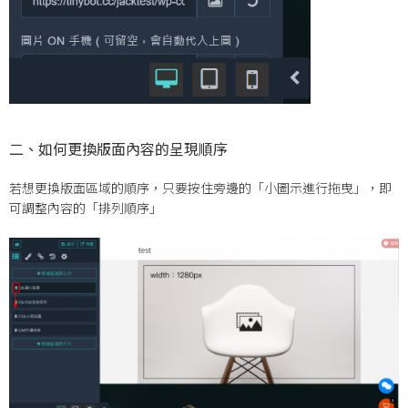
二、如何更換版面內容的呈現順序
若想更換版面區域的順序，只要按住旁邊的「小圖示進行拖曳」，即
可調整內容的「排列順序」