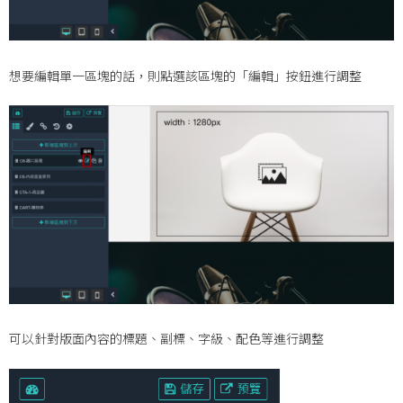
想要編輯單一區塊的話，則點選該區塊的「編輯」按鈕進行調整
可以針對版面內容的標題、副標、字級、配色等進行調整