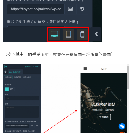
（按下其中一個手機圖示，就會在右邊頁面呈現預覽的畫面）