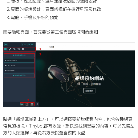
樣板、歷史紀錄、選單連結及版面的進階設計
頁面的板塊設計：頁面架構都在這裡呈現及修改
電腦、手機及平板的預覽
而要編輯頁面，首先要從第二個頁面區域開始編輯
點選「新增區域到上方」，可以選擇要新增哪種內容：包含各種網頁
常見的板塊，Tinybot都有收錄，想快速找到想要的內容，可以先選左
方的大類選擇，再從右方去挑選喜歡的版型