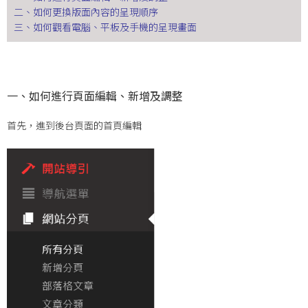
二、如何更換版面內容的呈現順序
三、如何觀看電腦、平板及手機的呈現畫面
一、如何進行頁面編輯、新增及調整
首先，進到後台頁面的首頁編輯